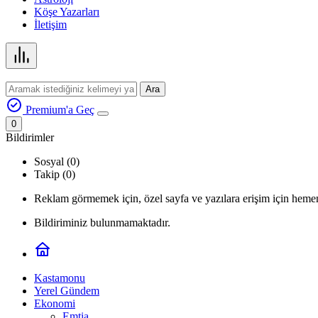
Köşe Yazarları
İletişim
Ara
Premium'a Geç
0
Bildirimler
Sosyal (0)
Takip (0)
Reklam görmemek için, özel sayfa ve yazılara erişim için hemen
Bildiriminiz bulunmamaktadır.
Kastamonu
Yerel Gündem
Ekonomi
Emtia