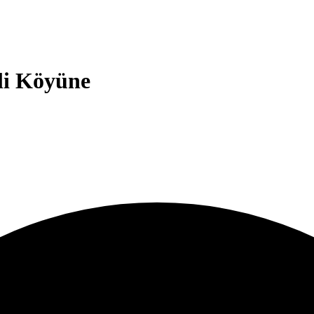
li Köyüne