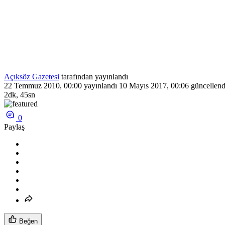
Açıksöz Gazetesi
tarafından yayınlandı
22 Temmuz 2010, 00:00
yayınlandı
10 Mayıs 2017, 00:06
güncellend
2dk, 45sn
0
Paylaş
Beğen