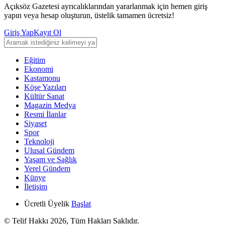
Açıksöz Gazetesi ayrıcalıklarından yararlanmak için hemen giriş
yapın veya hesap oluşturun, üstelik tamamen ücretsiz!
Giriş Yap
Kayıt Ol
Eğitim
Ekonomi
Kastamonu
Köşe Yazıları
Kültür Sanat
Magazin Medya
Resmi İlanlar
Siyaset
Spor
Teknoloji
Ulusal Gündem
Yaşam ve Sağlık
Yerel Gündem
Künye
İletişim
Ücretli Üyelik
Başlat
© Telif Hakkı 2026, Tüm Hakları Saklıdır.