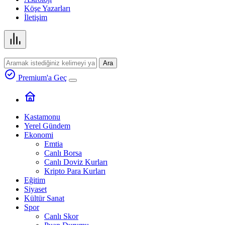
Köşe Yazarları
İletişim
Ara
Premium'a Geç
Kastamonu
Yerel Gündem
Ekonomi
Emtia
Canlı Borsa
Canlı Doviz Kurları
Kripto Para Kurları
Eğitim
Siyaset
Kültür Sanat
Spor
Canlı Skor