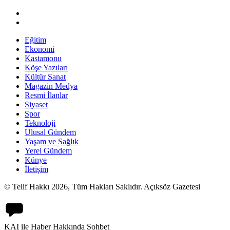
Eğitim
Ekonomi
Kastamonu
Köşe Yazıları
Kültür Sanat
Magazin Medya
Resmi İlanlar
Siyaset
Spor
Teknoloji
Ulusal Gündem
Yaşam ve Sağlık
Yerel Gündem
Künye
İletişim
© Telif Hakkı 2026, Tüm Hakları Saklıdır. Açıksöz Gazetesi
KAI ile Haber Hakkında Sohbet