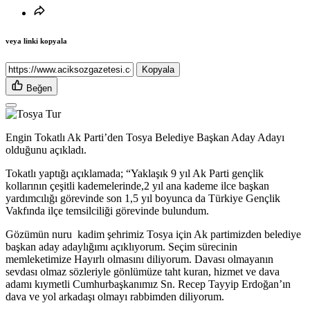
veya linki kopyala
Kopyala
Beğen
Engin Tokatlı Ak Parti’den Tosya Belediye Başkan Aday Adayı
olduğunu açıkladı.
Tokatlı yaptığı açıklamada; “Yaklaşık 9 yıl Ak Parti gençlik
kollarının çeşitli kademelerinde,2 yıl ana kademe ilce başkan
yardımcılığı görevinde son 1,5 yıl boyunca da Türkiye Gençlik
Vakfında ilçe temsilciliği görevinde bulundum.
Gözümün nuru kadim şehrimiz Tosya için Ak partimizden belediye
başkan aday adaylığımı açıklıyorum. Seçim sürecinin
memleketimize Hayırlı olmasını diliyorum. Davası olmayanın
sevdası olmaz sözleriyle gönlümüze taht kuran, hizmet ve dava
adamı kıymetli Cumhurbaşkanımız Sn. Recep Tayyip Erdoğan’ın
dava ve yol arkadaşı olmayı rabbimden diliyorum.