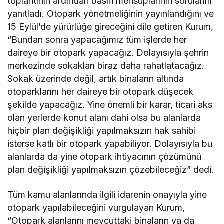
toplantının ardından basın mensuplarının sorularını
yanıtladı. Otopark yönetmeliğinin yayınlandığını ve
15 Eylül’de yürürlüğe gireceğini dile getiren Kurum,
“Bundan sonra yapacağımız tüm işlerde her
daireye bir otopark yapacağız. Dolayısıyla şehrin
merkezinde sokakları biraz daha rahatlatacağız.
Sokak üzerinde değil, artık binaların altında
otoparklarını her daireye bir otopark düşecek
şekilde yapacağız. Yine önemli bir karar, ticari aks
olan yerlerde konut alanı dahi olsa bu alanlarda
hiçbir plan değişikliği yapılmaksızın hak sahibi
isterse katlı bir otopark yapabiliyor. Dolayısıyla bu
alanlarda da yine otopark ihtiyacının çözümünü
plan değişikliği yapılmaksızın çözebileceğiz” dedi.
Tüm kamu alanlarında ilgili idarenin onayıyla yine
otopark yapılabileceğini vurgulayan Kurum,
“Otopark alanlarını mevcuttaki binaların ya da