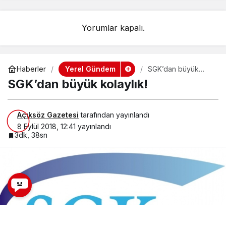
Yorumlar kapalı.
Yerel Gündem
Haberler
SGK’dan büyük
kolaylık!
SGK’dan büyük kolaylık!
Açıksöz Gazetesi
tarafından yayınlandı
8 Eylül 2018, 12:41
yayınlandı
3dk, 38sn