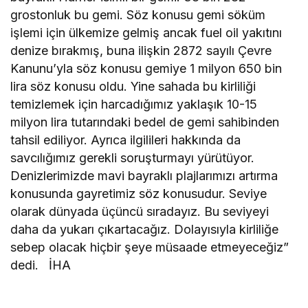
grostonluk bu gemi. Söz konusu gemi söküm
işlemi için ülkemize gelmiş ancak fuel oil yakıtını
denize bırakmış, buna ilişkin 2872 sayılı Çevre
Kanunu’yla söz konusu gemiye 1 milyon 650 bin
lira söz konusu oldu. Yine sahada bu kirliliği
temizlemek için harcadığımız yaklaşık 10-15
milyon lira tutarındaki bedel de gemi sahibinden
tahsil ediliyor. Ayrıca ilgilileri hakkında da
savcılığımız gerekli soruşturmayı yürütüyor.
Denizlerimizde mavi bayraklı plajlarımızı artırma
konusunda gayretimiz söz konusudur. Seviye
olarak dünyada üçüncü sıradayız. Bu seviyeyi
daha da yukarı çıkartacağız. Dolayısıyla kirliliğe
sebep olacak hiçbir şeye müsaade etmeyeceğiz”
dedi. İHA