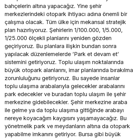
bahçelerin altına yapacağız. Yine şehir
merkezlerindeki otopark ihtiyacı adına önemli bir
çalışma olacak. Tüm ülke için mekansal stratejik
plan hazırlıyoruz. Şehirlerin 1/100.000, 1/5.000,
1/25.000 ölçekli planlarını yeniden gözden
geçiriyoruz. Bu planlara ilişkin bundan sonra
yapılacak düzenlemelerde ’Park et devam et’
sistemini getiriyoruz. Toplu ulaşım noktalarında
büyük otopark alanlarını, imar planlarında bırakılma
zorunluluğunu getiriyoruz. Bu sayede insanlar
toplu ulaşıma arabalarıyla gelecekler arabalarını
park edecekler ve buradan toplu ulaşım ile şehir
merkezine gidebilecekler. Şehir merkezine araba
ile gelme ya da toplu ulaşıma gittiğinde arabayı
nereye koyacağım kaygısını yaşamayacağız. Bu
yönetmelik park ve meydanların altına da otopark
yapabilme imkanını getiriyor. Bursa gibi büyük