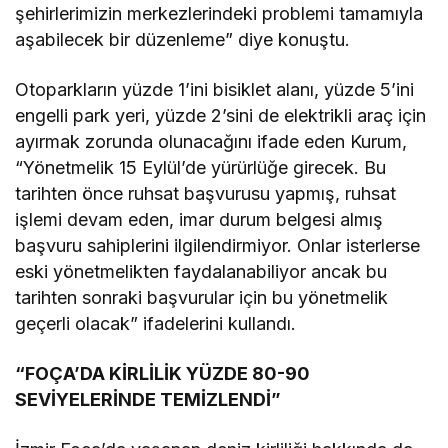
şehirlerimizin merkezlerindeki problemi tamamıyla
aşabilecek bir düzenleme” diye konuştu.
Otoparkların yüzde 1’ini bisiklet alanı, yüzde 5’ini
engelli park yeri, yüzde 2’sini de elektrikli araç için
ayırmak zorunda olunacağını ifade eden Kurum,
“Yönetmelik 15 Eylül’de yürürlüğe girecek. Bu
tarihten önce ruhsat başvurusu yapmış, ruhsat
işlemi devam eden, imar durum belgesi almış
başvuru sahiplerini ilgilendirmiyor. Onlar isterlerse
eski yönetmelikten faydalanabiliyor ancak bu
tarihten sonraki başvurular için bu yönetmelik
geçerli olacak” ifadelerini kullandı.
“FOÇA’DA KİRLİLİK YÜZDE 80-90
SEVİYELERİNDE TEMİZLENDİ”