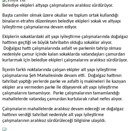
Belediye ekipleri altyapı çalışmalarını aralıksız sürdürüyor.
Başta camiler olmak üzere okullar ve toplum ortak kullandığı
binaların etrafını düzenleyen belediye ekipleri sokak ve altyapı
iyileştirme çalışmalarına devam ediyor.
Ekiplerin sokaklardaki alt yapı iyileştirme çalışmalarında doğalgaz
hattının geçtiği ve büyük tahribatın olduğu sokaklar alıyor.
Doğalgaz hattı çalışmalarında asfalt ve parkenin tahrip olması
nedeniyle çamur içinde kalan sokaklarda vatandaşları çamurdan
kurtarmak için belediye ekipleri çalışmalarını aralıksız sürdürüyor.
İlçenin farklı noktalarında çalışan ekipler alt yapı iyileştirme
çalışmalarına Şeh Mahallesinde devam etti.
Doğalgaz hattının
tahribat yaptığı yerlerde parke ve asfaltı iş makineleri ile kazıyan
ekipler ara vermeden parke ile döşeyerek alt yapı iyileştirme
çalışmalarını tamamlıyor.
Parke çalışmalarının tamamlandığı
mahallelerde vatandaş çamurdan kurtularak rahat nefes alıyor.
Çalışmaların mahallelerde aralıksız devam edeceği ve doğalgaz
hattının verdiği tahribat nedeniyle alt yapı iyileştirme
çalışmalarının aralıksız sürdürüleceği bilgisine ulaşıldı.