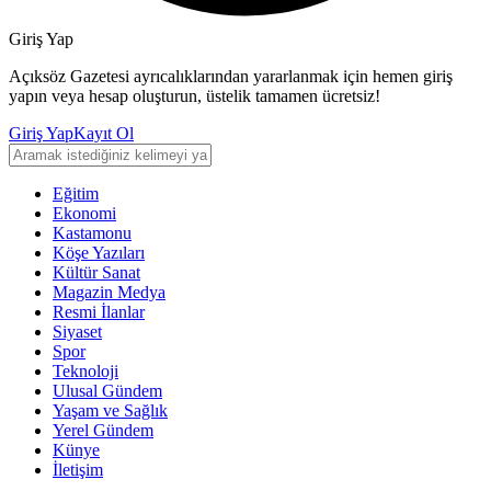
Giriş Yap
Açıksöz Gazetesi ayrıcalıklarından yararlanmak için hemen giriş
yapın veya hesap oluşturun, üstelik tamamen ücretsiz!
Giriş Yap
Kayıt Ol
Eğitim
Ekonomi
Kastamonu
Köşe Yazıları
Kültür Sanat
Magazin Medya
Resmi İlanlar
Siyaset
Spor
Teknoloji
Ulusal Gündem
Yaşam ve Sağlık
Yerel Gündem
Künye
İletişim