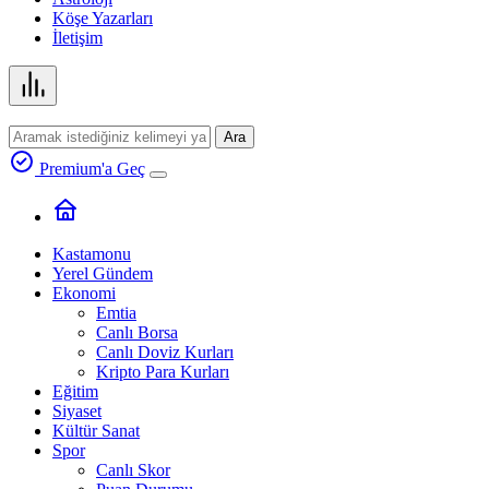
Köşe Yazarları
İletişim
Ara
Premium'a Geç
Kastamonu
Yerel Gündem
Ekonomi
Emtia
Canlı Borsa
Canlı Doviz Kurları
Kripto Para Kurları
Eğitim
Siyaset
Kültür Sanat
Spor
Canlı Skor