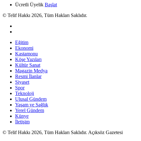
Ücretli Üyelik
Başlat
© Telif Hakkı 2026, Tüm Hakları Saklıdır.
Eğitim
Ekonomi
Kastamonu
Köşe Yazıları
Kültür Sanat
Magazin Medya
Resmi İlanlar
Siyaset
Spor
Teknoloji
Ulusal Gündem
Yaşam ve Sağlık
Yerel Gündem
Künye
İletişim
© Telif Hakkı 2026, Tüm Hakları Saklıdır. Açıksöz Gazetesi