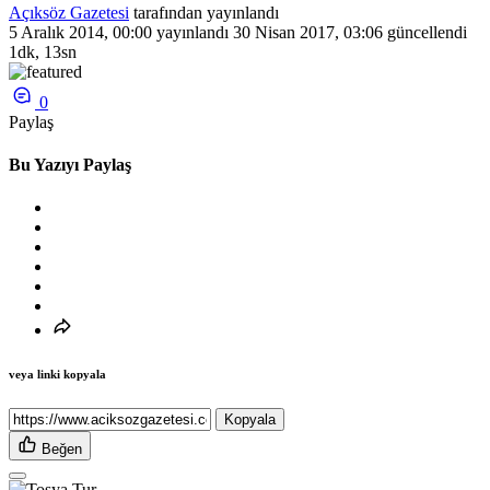
Açıksöz Gazetesi
tarafından yayınlandı
5 Aralık 2014, 00:00
yayınlandı
30 Nisan 2017, 03:06
güncellendi
1dk, 13sn
0
Paylaş
Bu Yazıyı Paylaş
veya linki kopyala
Kopyala
Beğen