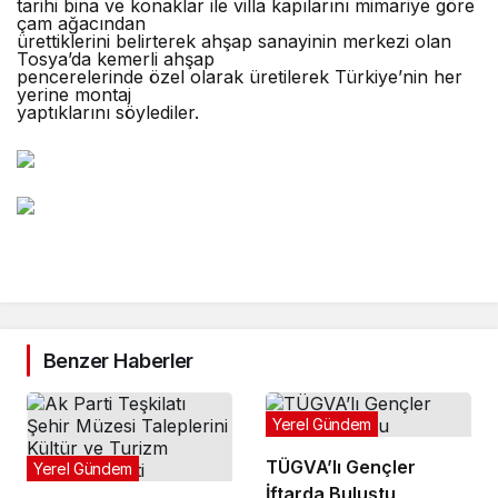
tarihi bina ve konaklar ile villa kapılarını mimariye göre
çam ağacından
ürettiklerini belirterek ahşap sanayinin merkezi olan
Tosya’da kemerli ahşap
pencerelerinde özel olarak üretilerek Türkiye’nin her
yerine montaj
yaptıklarını söylediler.
Benzer Haberler
Yerel Gündem
TÜGVA’lı Gençler
Yerel Gündem
İftarda Buluştu