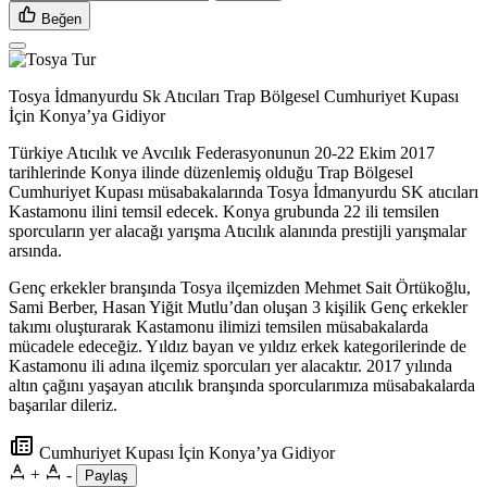
Beğen
Tosya İdmanyurdu Sk Atıcıları Trap Bölgesel Cumhuriyet Kupası
İçin Konya’ya Gidiyor
Türkiye Atıcılık ve Avcılık Federasyonunun 20-22 Ekim 2017
tarihlerinde Konya ilinde düzenlemiş olduğu Trap Bölgesel
Cumhuriyet Kupası müsabakalarında Tosya İdmanyurdu SK atıcıları
Kastamonu ilini temsil edecek. Konya grubunda 22 ili temsilen
sporcuların yer alacağı yarışma Atıcılık alanında prestijli yarışmalar
arsında.
Genç erkekler branşında Tosya ilçemizden Mehmet Sait Örtükoğlu,
Sami Berber, Hasan Yiğit Mutlu’dan oluşan 3 kişilik Genç erkekler
takımı oluşturarak Kastamonu ilimizi temsilen müsabakalarda
mücadele edeceğiz. Yıldız bayan ve yıldız erkek kategorilerinde de
Kastamonu ili adına ilçemiz sporcuları yer alacaktır. 2017 yılında
altın çağını yaşayan atıcılık branşında sporcularımıza müsabakalarda
başarılar dileriz.
Cumhuriyet Kupası İçin Konya’ya Gidiyor
+
-
Paylaş