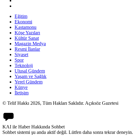
Eğitim
Ekonomi
Kastamonu
Köşe Yazıları
Kültür Sanat
Magazin Medya
Resmi İlanlar
Siyaset
Spor
Teknoloji
Ulusal Gündem
Yaşam ve Sağlık
Yerel Gündem
Künye
İletişim
© Telif Hakkı 2026, Tüm Hakları Saklıdır. Açıksöz Gazetesi
KAI ile Haber Hakkında Sohbet
Sohbet sistemi şu anda aktif değil. Lütfen daha sonra tekrar deneyin.