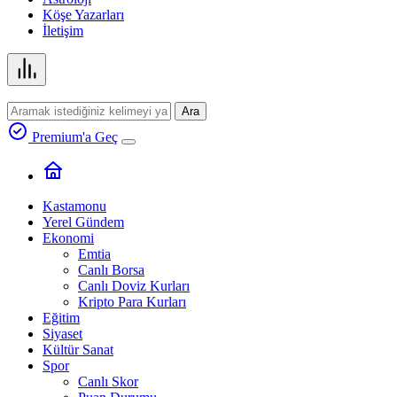
Köşe Yazarları
İletişim
Ara
Premium'a Geç
Kastamonu
Yerel Gündem
Ekonomi
Emtia
Canlı Borsa
Canlı Doviz Kurları
Kripto Para Kurları
Eğitim
Siyaset
Kültür Sanat
Spor
Canlı Skor