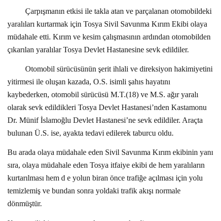
Çarpışmanın etkisi ile takla atan ve parçalanan otomobildeki
yaralıları kurtarmak için Tosya Sivil Savunma Kırım Ekibi olaya
müdahale etti. Kırım ve kesim çalışmasının ardından otomobilden
çıkarılan yaralılar Tosya Devlet Hastanesine sevk edildiler.
Otomobil sürücüsünün şerit ihlali ve direksiyon hakimiyetini
yitirmesi ile oluşan kazada, O.S. isimli şahıs hayatını
kaybederken, otomobil sürücüsü M.T.(18) ve M.S. ağır yaralı
olarak sevk edildikleri Tosya Devlet Hastanesi’nden Kastamonu
Dr. Münif İslamoğlu Devlet Hastanesi’ne sevk edildiler. Araçta
bulunan Ü.S. ise, ayakta tedavi edilerek taburcu oldu.
Bu arada olaya müdahale eden Sivil Savunma Kırım ekibinin yanı
sıra, olaya müdahale eden Tosya itfaiye ekibi de hem yaralıların
kurtarılması hem d e yolun biran önce trafiğe açılması için yolu
temizlemiş ve bundan sonra yoldaki trafik akışı normale
dönmüştür.