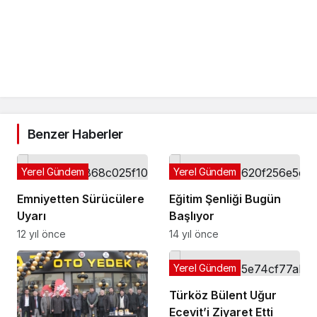
Benzer Haberler
Yerel Gündem
Yerel Gündem
Emniyetten Sürücülere
Eğitim Şenliği Bugün
Uyarı
Başlıyor
12 yıl önce
14 yıl önce
Yerel Gündem
Türköz Bülent Uğur
Ecevit’i Ziyaret Etti