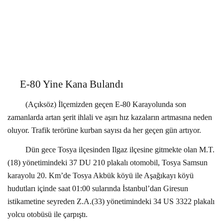
E-80 Yine Kana Bulandı
(Açıksöz) İlçemizden geçen E-80 Karayolunda son
zamanlarda artan şerit ihlali ve aşırı hız kazaların artmasına neden
oluyor. Trafik terörüne kurban sayısı da her geçen gün artıyor.
Dün gece Tosya ilçesinden Ilgaz ilçesine gitmekte olan M.T.
(18) yönetimindeki 37 DU 210 plakalı otomobil, Tosya Samsun
karayolu 20. Km’de Tosya Akbük köyü ile Aşağıkayı köyü
hudutları içinde saat 01:00 sularında İstanbul’dan Giresun
istikametine seyreden Z.A.(33) yönetimindeki 34 US 3322 plakalı
yolcu otobüsü ile çarpıştı.