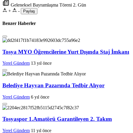
Geleneksel Bayramlaşma Töreni 2. Gün
+
-
Paylaş
Benzer Haberler
Tosya MYO Öğrencilerine Yurt Dışında Staj İmkanı
Yerel Gündem
13 yıl önce
Belediye Hayvan Pazarında Tedbir Alıyor
Yerel Gündem
6 yıl önce
Tosyaspor 1.Amatörü Garantileyen 2. Takım
Yerel Gündem
11 yıl önce