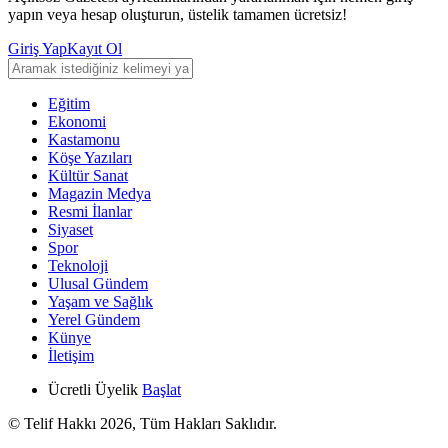
yapın veya hesap oluşturun, üstelik tamamen ücretsiz!
Giriş Yap
Kayıt Ol
Eğitim
Ekonomi
Kastamonu
Köşe Yazıları
Kültür Sanat
Magazin Medya
Resmi İlanlar
Siyaset
Spor
Teknoloji
Ulusal Gündem
Yaşam ve Sağlık
Yerel Gündem
Künye
İletişim
Ücretli Üyelik
Başlat
© Telif Hakkı 2026, Tüm Hakları Saklıdır.