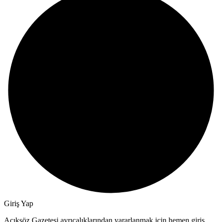
Giriş Yap
Açıksöz Gazetesi ayrıcalıklarından yararlanmak için hemen giriş