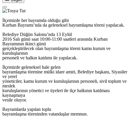
İlçemizde her bayramda olduğu gibi
Kurban Bayramı’nda da geleneksel bayramlaşma töreni yapılacak.
Belediye Düğün Salonu’nda 13 Eylül
2016 Salı günü saat 10:00-11:00 saatleri arasında Kurban
Bayramının ikinci günü
gerçekleştirilecek olan bayramlaşma töreni kamu kurum ve
kuruluşlarının
personeli ve halkın katılımı ile yapılacak.
İlçemizde geleneksel hale gelen
bayramlaşma törenine mülki idare amiri, Belediye başkanı, Siyasiler
ve yerel
yöneticiler, kamu kurum ve kuruluşlarının personeli, sivil toplum ve
meslek
kuruluşlarının yönetici ve üyeleri ile ilçe halkının katılması
kaynaşmaya
vesile oluyor.
Bayramlarda yapılan toplu
bayramlaşma töreninden vatandaşlar memnun.