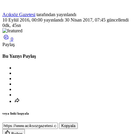
Açıksöz Gazetesi
tarafından yayınlandı
10 Eylül 2016, 00:00
yayınlandı
30 Nisan 2017, 07:45
güncellendi
0dk, 45sn
0
Paylaş
Bu Yazıyı Paylaş
veya linki kopyala
Kopyala
Beğen