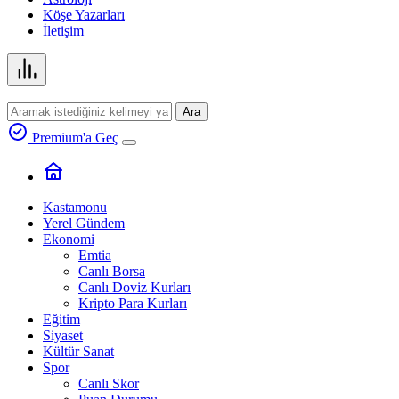
Köşe Yazarları
İletişim
Ara
Premium'a Geç
Kastamonu
Yerel Gündem
Ekonomi
Emtia
Canlı Borsa
Canlı Doviz Kurları
Kripto Para Kurları
Eğitim
Siyaset
Kültür Sanat
Spor
Canlı Skor