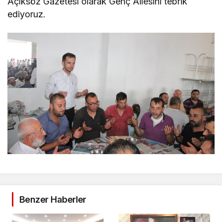
Açıksöz Gazetesi olarak Genç Ailesini tebrik
ediyoruz.
Benzer Haberler