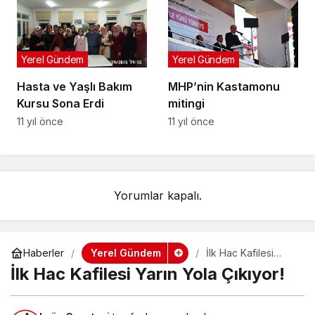
Yerel Gündem
Yerel Gündem
Hasta ve Yaşlı Bakım
MHP’nin Kastamonu
Kursu Sona Erdi
mitingi
11 yıl önce
11 yıl önce
Yorumlar kapalı.
Yerel Gündem
Haberler
İlk Hac Kafilesi
Yarın Yola Çıkıyor!
İlk Hac Kafilesi Yarın Yola Çıkıyor!