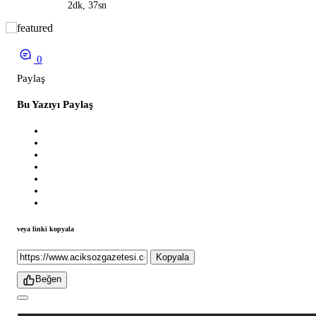
2dk, 37sn
0
Paylaş
Bu Yazıyı Paylaş
veya linki kopyala
Kopyala
Beğen