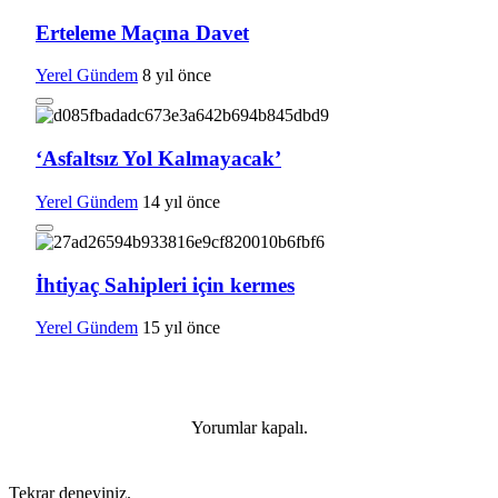
Erteleme Maçına Davet
Yerel Gündem
8 yıl önce
‘Asfaltsız Yol Kalmayacak’
Yerel Gündem
14 yıl önce
İhtiyaç Sahipleri için kermes
Yerel Gündem
15 yıl önce
Yorumlar kapalı.
Tekrar deneyiniz.