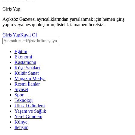
Giriş Yap
Açıksöz Gazetesi ayrıcalıklarından yararlanmak için hemen giriş
yapın veya hesap oluşturun, üstelik tamamen ücretsiz!
Giriş Yap
Kayıt Ol
Eğitim
Ekonomi
Kastamonu
Köşe Yazıları
Kültür Sanat
Magazin Medya
Resmi İlanlar
Siyaset
Spor
Teknoloji
Ulusal Gündem
Yaşam ve Sağlık
Yerel Gündem
Künye
İletişim