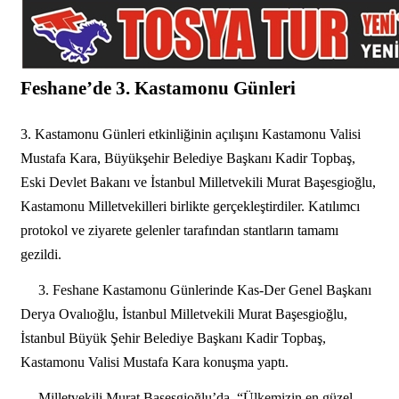
Feshane’de 3. Kastamonu Günleri
3. Kastamonu Günleri etkinliğinin açılışını Kastamonu Valisi
Mustafa Kara, Büyükşehir Belediye Başkanı Kadir Topbaş,
Eski Devlet Bakanı ve İstanbul Milletvekili Murat Başesgioğlu,
Kastamonu Milletvekilleri birlikte gerçekleştirdiler. Katılımcı
protokol ve ziyarete gelenler tarafından stantların tamamı
gezildi.
3. Feshane Kastamonu Günlerinde Kas-Der Genel Başkanı
Derya Ovalıoğlu, İstanbul Milletvekili Murat Başesgioğlu,
İstanbul Büyük Şehir Belediye Başkanı Kadir Topbaş,
Kastamonu Valisi Mustafa Kara konuşma yaptı.
Milletvekili Murat Başesgioğlu’da, “Ülkemizin en güzel