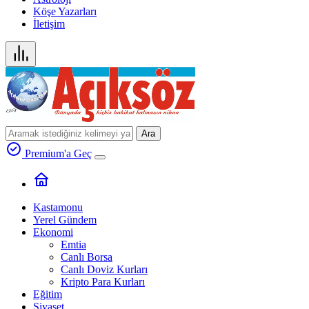
Köşe Yazarları
İletişim
Ara
Premium'a Geç
Kastamonu
Yerel Gündem
Ekonomi
Emtia
Canlı Borsa
Canlı Doviz Kurları
Kripto Para Kurları
Eğitim
Siyaset