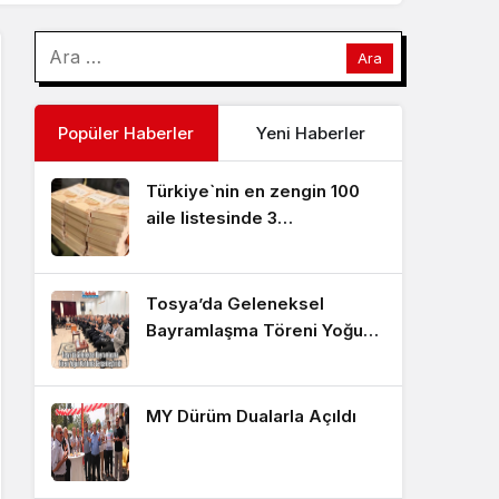
Popüler Haberler
Yeni Haberler
Türkiye`nin en zengin 100
aile listesinde 3
Kastamonu’lu aile
Tosya’da Geleneksel
Bayramlaşma Töreni Yoğun
Katılımla Gerçekleştirildi
MY Dürüm Dualarla Açıldı