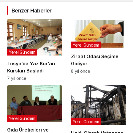
Benzer Haberler
Yerel Gündem
Yerel Gündem
Ziraat Odası Seçime
Gidiyor
Tosya’da Yaz Kur’an
Kursları Başladı
8 yıl önce
7 yıl önce
Yerel Gündem
Yerel Gündem
Gıda Üreticileri ve