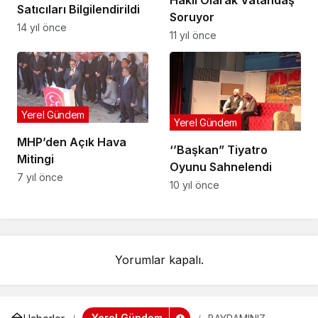
Haklı Olarak Vatandaş
Satıcıları Bilgilendirildi
Soruyor
14 yıl önce
11 yıl önce
Yerel Gündem
Yerel Gündem
MHP’den Açık Hava
‘’Başkan” Tiyatro
Mitingi
Oyunu Sahnelendi
7 yıl önce
10 yıl önce
Yorumlar kapalı.
Yerel Gündem