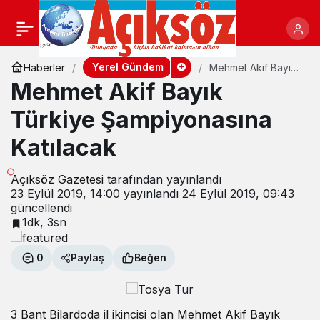
Yerel Gündem
Haberler
Mehmet Akif Bayık
Türkiye
Mehmet Akif Bayık
Şampiyonasına
Katılacak
Türkiye Şampiyonasına
Katılacak
Açıksöz Gazetesi
tarafından yayınlandı
23 Eylül 2019, 14:00
yayınlandı
24 Eylül 2019, 09:43
güncellendi
1dk, 3sn
0
Paylaş
Beğen
3 Bant Bilardoda il ikincisi olan Mehmet Akif Bayık