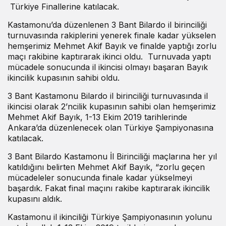
Türkiye Finallerine katılacak.
Kastamonu’da düzenlenen 3 Bant Bilardo il birinciliği
turnuvasında rakiplerini yenerek finale kadar yükselen
hemşerimiz Mehmet Akif Bayık ve finalde yaptığı zorlu
maçı rakibine kaptırarak ikinci oldu. Turnuvada yaptı
mücadele sonucunda il ikincisi olmayı başaran Bayık
ikincilik kupasının sahibi oldu.
3 Bant Kastamonu Bilardo il birinciliği turnuvasında il
ikincisi olarak 2’ncilik kupasının sahibi olan hemşerimiz
Mehmet Akif Bayık, 1-13 Ekim 2019 tarihlerinde
Ankara’da düzenlenecek olan Türkiye Şampiyonasına
katılacak.
3 Bant Bilardo Kastamonu İl Birinciliği maçlarına her yıl
katıldığını belirten Mehmet Akif Bayık, “zorlu geçen
mücadeleler sonucunda finale kadar yükselmeyi
başardık. Fakat final maçını rakibe kaptırarak ikincilik
kupasını aldık.
Kastamonu il ikinciliği Türkiye Şampiyonasının yolunu