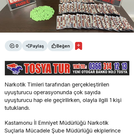
0
Paylaş
Beğen
Narkotik Timleri tarafından gerçekleştirilen
uyuşturucu operasyonunda çok sayıda
uyuşturucu hap ele geçirilirken, olayla ilgili 1 kişi
tutuklandı.
Kastamonu İl Emniyet Müdürlüğü Narkotik
Suçlarla Mücadele Şube Müdürlüğü ekiplerince