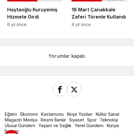
Haytaoğlu Kuruyemiş
18 Mart Çanakkale
Hizmete Girdi
Zaferi Törenle Kutlandı
6 yıl önce
4 yıl önce
Yorumlar kapalı.
Eğitim
Ekonomi
Kastamonu
Köşe Yazıları
Kültür Sanat
Magazin Medya
Resmi İlanlar
Siyaset
Spor
Teknoloji
Ulusal Gündem
Yaşam ve Sağlık
Yerel Gündem
Künye
İletişim