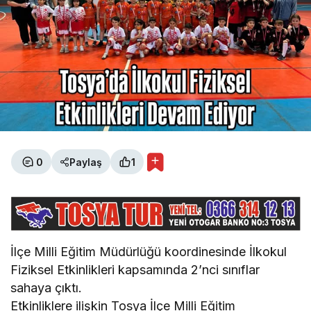
0
Paylaş
1
İlçe Milli Eğitim Müdürlüğü koordinesinde İlkokul
Fiziksel Etkinlikleri kapsamında 2’nci sınıflar
sahaya çıktı.
Etkinliklere ilişkin Tosya İlçe Milli Eğitim