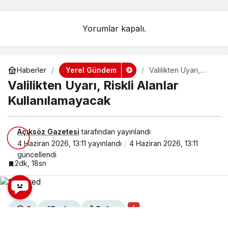
Yorumlar kapalı.
Yerel Gündem
Haberler
Valilikten Uyarı,
Riskli Alanlar
Valilikten Uyarı, Riskli Alanlar
Kullanılamayacak
Kullanılamayacak
Açıksöz Gazetesi
tarafından yayınlandı
4 Haziran 2026, 13:11
yayınlandı
4 Haziran 2026, 13:11
güncellendi
2dk, 18sn
0
Paylaş
Beğen