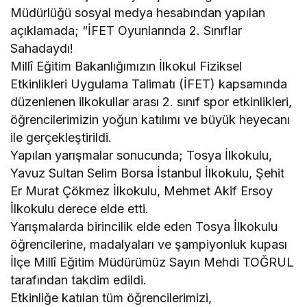
Müdürlüğü sosyal medya hesabından yapılan
açıklamada; “İFET Oyunlarında 2. Sınıflar
Sahadaydı!
Millî Eğitim Bakanlığımızın İlkokul Fiziksel
Etkinlikleri Uygulama Talimatı (İFET) kapsamında
düzenlenen ilkokullar arası 2. sınıf spor etkinlikleri,
öğrencilerimizin yoğun katılımı ve büyük heyecanı
ile gerçekleştirildi.
Yapılan yarışmalar sonucunda; Tosya İlkokulu,
Yavuz Sultan Selim Borsa İstanbul İlkokulu, Şehit
Er Murat Çökmez İlkokulu, Mehmet Akif Ersoy
İlkokulu derece elde etti.
Yarışmalarda birincilik elde eden Tosya İlkokulu
öğrencilerine, madalyaları ve şampiyonluk kupası
İlçe Millî Eğitim Müdürümüz Sayın Mehdi TOĞRUL
tarafından takdim edildi.
Etkinliğe katılan tüm öğrencilerimizi,