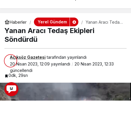
Yerel Gündem
Haberler
Yanan Aracı Tedaş
Ekipleri Söndürdü
Yanan Aracı Tedaş Ekipleri
Söndürdü
Açıksöz Gazetesi
tarafından yayınlandı
20 Nisan 2023, 12:09
yayınlandı
20 Nisan 2023, 12:33
güncellendi
0dk, 29sn