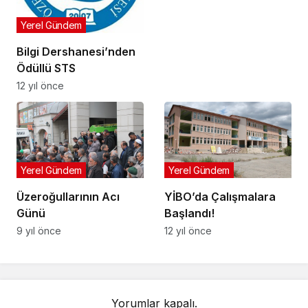
Yerel Gündem
Bilgi Dershanesi’nden
Ödüllü STS
12 yıl önce
Yerel Gündem
Yerel Gündem
Üzeroğullarının Acı
YİBO’da Çalışmalara
Günü
Başlandı!
9 yıl önce
12 yıl önce
Yorumlar kapalı.