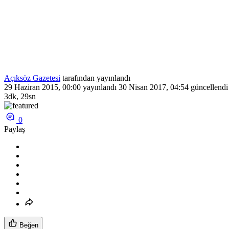
Açıksöz Gazetesi
tarafından yayınlandı
29 Haziran 2015, 00:00
yayınlandı
30 Nisan 2017, 04:54
güncellendi
3dk, 29sn
0
Paylaş
Beğen