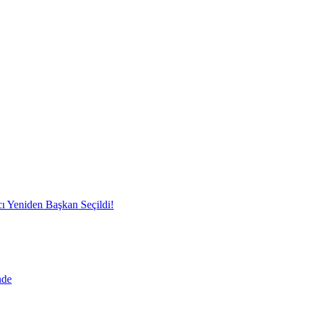
ı Yeniden Başkan Seçildi!
nde