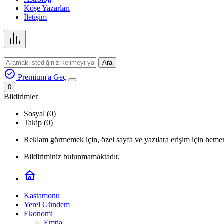
Köşe Yazarları
İletişim
Ara
Premium'a Geç
0
Bildirimler
Sosyal (0)
Takip (0)
Reklam görmemek için, özel sayfa ve yazılara erişim için hemen
Bildiriminiz bulunmamaktadır.
Kastamonu
Yerel Gündem
Ekonomi
Emtia