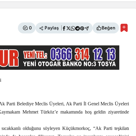
Paylaş
0
Beğen
i
 Parti Belediye Meclis Üyeleri, Ak Parti İl Genel Meclis Üyeleri
an Kaymakam Mehmet Türköz’e makamında hoş geldin ziyaretinde
k sıcakkanlı olduğunu söyleyen Küçükmorkoç, “Ak Parti teşkilatı