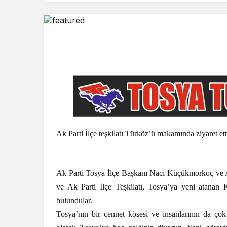
Ak Parti İlçe teşkilatı Türköz’ü makamında ziyaret ett
Ak Parti Tosya İlçe Başkanı Naci Küçükmorkoç ve Ak
ve Ak Parti İlçe Teşkilatı, Tosya’ya yeni atan
bulundular.
Tosya’nın bir cennet köşesi ve insanlarının da ço