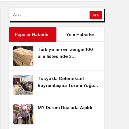
Popüler Haberler
Yeni Haberler
Türkiye`nin en zengin 100
aile listesinde 3
Kastamonu’lu aile
Tosya’da Geleneksel
Bayramlaşma Töreni Yoğun
Katılımla Gerçekleştirildi
MY Dürüm Dualarla Açıldı