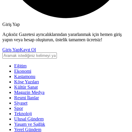
Giriş Yap
Açıksöz Gazetesi ayrıcalıklarından yararlanmak için hemen giriş
yapın veya hesap oluşturun, üstelik tamamen ücretsiz!
Giriş Yap
Kayıt Ol
Eğitim
Ekonomi
Kastamonu
Köşe Yazıları
Kültür Sanat
Magazin Medya
Resmi İlanlar
Siyaset
Spor
Teknoloji
Ulusal Gündem
Yaşam ve Sağlık
Yerel Gündem