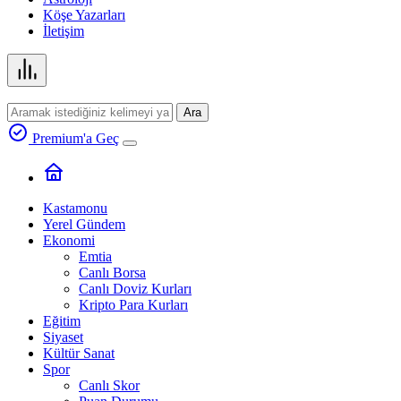
Köşe Yazarları
İletişim
Ara
Premium'a Geç
Kastamonu
Yerel Gündem
Ekonomi
Emtia
Canlı Borsa
Canlı Doviz Kurları
Kripto Para Kurları
Eğitim
Siyaset
Kültür Sanat
Spor
Canlı Skor