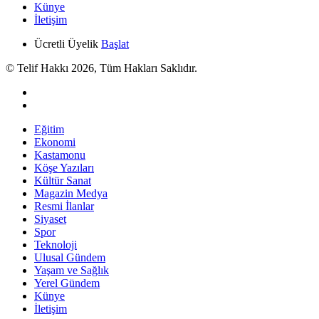
Künye
İletişim
Ücretli Üyelik
Başlat
© Telif Hakkı 2026, Tüm Hakları Saklıdır.
Eğitim
Ekonomi
Kastamonu
Köşe Yazıları
Kültür Sanat
Magazin Medya
Resmi İlanlar
Siyaset
Spor
Teknoloji
Ulusal Gündem
Yaşam ve Sağlık
Yerel Gündem
Künye
İletişim