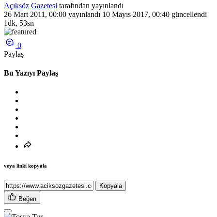
Açıksöz Gazetesi
tarafından yayınlandı
26 Mart 2011, 00:00
yayınlandı
10 Mayıs 2017, 00:40
güncellendi
1dk, 53sn
0
Paylaş
Bu Yazıyı Paylaş
veya linki kopyala
Kopyala
Beğen