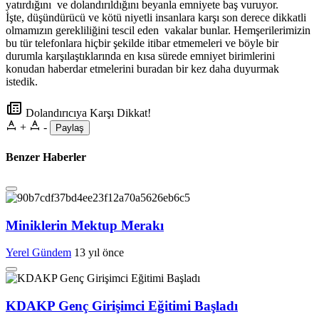
yatırdığını
ve dolandırıldığını beyanla emniyete baş vuruyor.
İşte, düşündürücü ve kötü niyetli insanlara karşı son derece dikkatli
olmamızın gerekliliğini tescil eden
vakalar bunlar. Hemşerilerimizin
bu tür telefonlara hiçbir şekilde itibar etmemeleri ve böyle bir
durumla karşılaştıklarında en kısa sürede emniyet birimlerini
konudan haberdar etmelerini buradan bir kez daha duyurmak
istedik.
Dolandırıcıya Karşı Dikkat!
+
-
Paylaş
Benzer Haberler
Miniklerin Mektup Merakı
Yerel Gündem
13 yıl önce
KDAKP Genç Girişimci Eğitimi Başladı