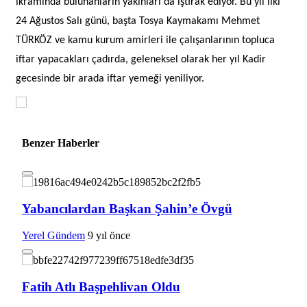
ikramında bulunanların yakınları da iştirak ediyor. Bu yıl ilki
24 Ağustos Salı günü, başta Tosya Kaymakamı Mehmet
TÜRKÖZ ve kamu kurum amirleri ile çalışanlarının topluca
iftar yapacakları çadırda, geleneksel olarak her yıl Kadir
gecesinde bir arada iftar yemeği yeniliyor.
Benzer Haberler
Yabancılardan Başkan Şahin’e Övgü
Yerel Gündem
9 yıl önce
Fatih Atlı Başpehlivan Oldu