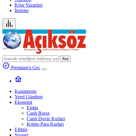
Köşe Yazarları
İletişim
Ara
Premium'a Geç
Kastamonu
Yerel Gündem
Ekonomi
Emtia
Canlı Borsa
Canlı Doviz Kurları
Kripto Para Kurları
Eğitim
Siyaset