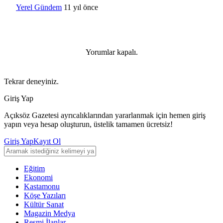
Yerel Gündem
11 yıl önce
Yorumlar kapalı.
Tekrar deneyiniz.
Giriş Yap
Açıksöz Gazetesi ayrıcalıklarından yararlanmak için hemen giriş
yapın veya hesap oluşturun, üstelik tamamen ücretsiz!
Giriş Yap
Kayıt Ol
Eğitim
Ekonomi
Kastamonu
Köşe Yazıları
Kültür Sanat
Magazin Medya
Resmi İlanlar