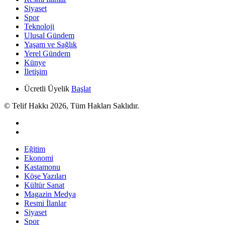
Siyaset
Spor
Teknoloji
Ulusal Gündem
Yaşam ve Sağlık
Yerel Gündem
Künye
İletişim
Ücretli Üyelik
Başlat
© Telif Hakkı 2026, Tüm Hakları Saklıdır.
Eğitim
Ekonomi
Kastamonu
Köşe Yazıları
Kültür Sanat
Magazin Medya
Resmi İlanlar
Siyaset
Spor