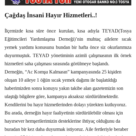
Çağdaş İnsani Hayır Hizmetleri..!
İlçemizde kısa süre önce kurulan, kısa adıyla TEYAD(Tosya
Eğitimcileri Yardımlaşma Derneği)’nin muhtaç ailelere sıcak
yemek yardımı konusunu bundan bir hafta önce siz okurlarımıza
duyurmuştuk. TEYAD yönetiminin azimli çalışmasının ilk örnek
hizmetleri saha çalışması sırasında görülmeye başlandı.
Derneğin, “Ac Komşu Kalmasın” kampanyasında 25 kişiden
oluşan 10 aileye 1 öğün sıcak yemek dağımı ile başlatıldığı
haberimizden sonra konuyu yakın takibe alan gazetemizin son
ulaştığı bilgilere göre, kampanya aksaksız sürdürülmektedir.
Kendilerini bu hayır hizmetlerinden dolayı yürekten kutluyoruz.
Bu arada, derneğin hayır faaliyetinin sürdürülebilir olması için
hayırsever hemşerilerimizin desteklerine ihtiyaç olduğunu da
buradan bir kez daha duyurmak istiyoruz. Aile fertleriyle beraber