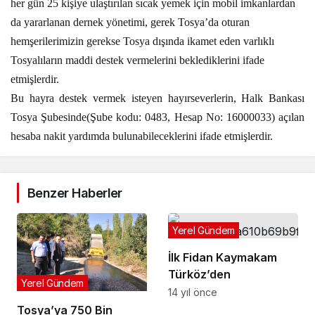
her gün 25 kişiye ulaştırılan sıcak yemek için mobil imkanlardan
da yararlanan dernek yönetimi, gerek Tosya’da oturan
hemşerilerimizin gerekse Tosya dışında ikamet eden varlıklı
Tosyalıların maddi destek vermelerini beklediklerini ifade
etmişlerdir.
Bu hayra destek vermek isteyen hayırseverlerin, Halk Bankası
Tosya Şubesinde(Şube kodu: 0483, Hesap No: 16000033) açılan
hesaba nakit yardımda bulunabileceklerini ifade etmişlerdir.
Benzer Haberler
Yerel Gündem
İlk Fidan Kaymakam
Türköz’den
Yerel Gündem
14 yıl önce
Tosya’ya 750 Bin