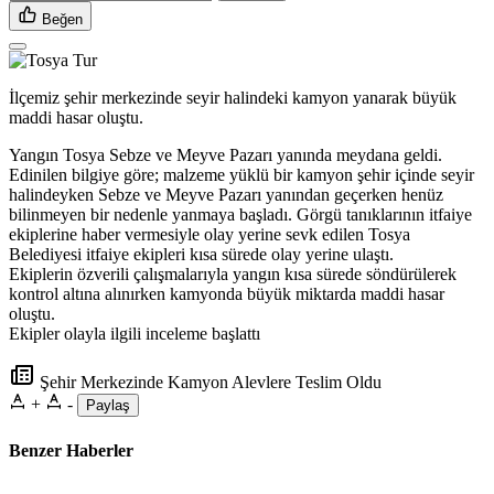
Beğen
İlçemiz şehir merkezinde seyir halindeki kamyon yanarak büyük
maddi hasar oluştu.
Yangın Tosya Sebze ve Meyve Pazarı yanında meydana geldi.
Edinilen bilgiye göre; malzeme yüklü bir kamyon şehir içinde seyir
halindeyken Sebze ve Meyve Pazarı yanından geçerken henüz
bilinmeyen bir nedenle yanmaya başladı. Görgü tanıklarının itfaiye
ekiplerine haber vermesiyle olay yerine sevk edilen Tosya
Belediyesi itfaiye ekipleri kısa sürede olay yerine ulaştı.
Ekiplerin özverili çalışmalarıyla yangın kısa sürede söndürülerek
kontrol altına alınırken kamyonda büyük miktarda maddi hasar
oluştu.
Ekipler olayla ilgili inceleme başlattı
Şehir Merkezinde Kamyon Alevlere Teslim Oldu
+
-
Paylaş
Benzer Haberler