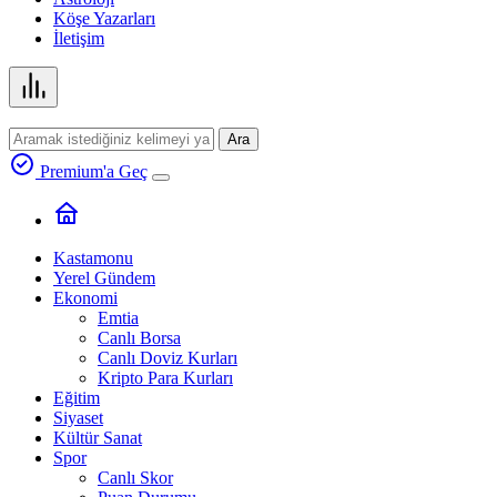
Köşe Yazarları
İletişim
Ara
Premium'a Geç
Kastamonu
Yerel Gündem
Ekonomi
Emtia
Canlı Borsa
Canlı Doviz Kurları
Kripto Para Kurları
Eğitim
Siyaset
Kültür Sanat
Spor
Canlı Skor