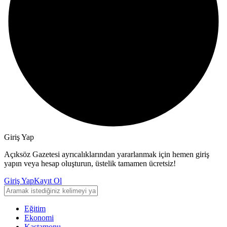
Giriş Yap
Açıksöz Gazetesi ayrıcalıklarından yararlanmak için hemen giriş
yapın veya hesap oluşturun, üstelik tamamen ücretsiz!
Giriş Yap
Kayıt Ol
Eğitim
Ekonomi
Kastamonu