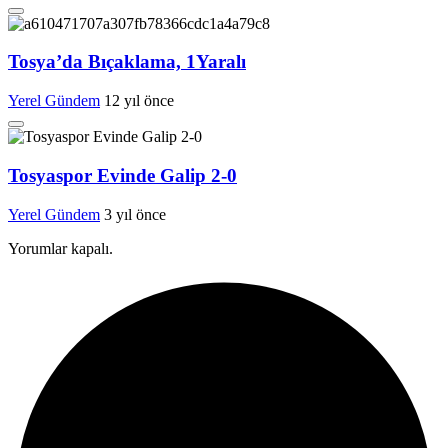
Tosya’da Bıçaklama, 1Yaralı
Yerel Gündem
12 yıl önce
Tosyaspor Evinde Galip 2-0
Yerel Gündem
3 yıl önce
Yorumlar kapalı.