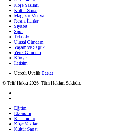
Köşe Yazıları
Kültür Sanat
Magazin Medya
Resmi İlanlar
Siyaset
Spor
Teknoloji
Ulusal Gündem
Yaşam ve Sağlık
Yerel Gündem
Künye
İletişim
Ücretli Üyelik
Başlat
© Telif Hakkı 2026, Tüm Hakları Saklıdır.
Eğitim
Ekonomi
Kastamonu
Köşe Yazıları
Kültür Sanat