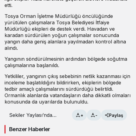
etti.
Tosya Orman İşletme Müdürlüğü öncülüğünde
yürütülen çalışmalara Tosya Belediyesi İtfaiye
Müdürlüğü ekipleri de destek verdi. Havadan ve
karadan sürdürülen yoğun çalışmalar sonucunda
yangın daha geniş alanlara yayılmadan kontrol altına
alındı.
Yangının söndürülmesinin ardından bölgede soğutma
çalışmalarına başlanıldı.
Yetkililer, yangının çıkış sebebinin netlik kazanması için
inceleme başlatıldığını bildirirken, ekiplerin bölgede
tedbir amaçlı çalışmalarını sürdürdüğü belirtildi.
Ormanlık alanlarda vatandaşların daha dikkatli olmaları
konusunda da uyarılarda bulunuldu.
Sekiler Yaylası’nda
+
-
Paylaş
Korkutan Yangın
Benzer Haberler