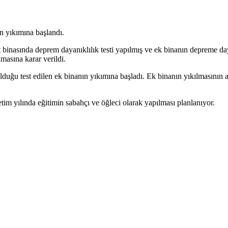
 yıkımına başlandı.
nasında deprem dayanıklılık testi yapılmış ve ek binanın depreme daya
asına karar verildi.
lduğu test edilen ek binanın yıkımına başladı. Ek binanın yıkılmasını
m yılında eğitimin sabahçı ve öğleci olarak yapılması planlanıyor.