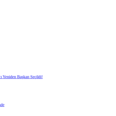
ı Yeniden Başkan Seçildi!
nde