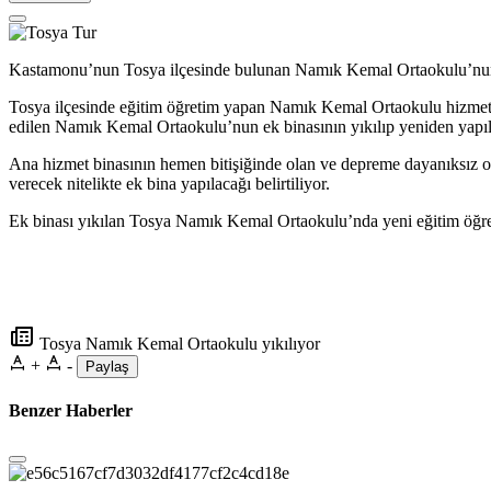
Kastamonu’nun Tosya ilçesinde bulunan Namık Kemal Ortaokulu’nun
Tosya ilçesinde eğitim öğretim yapan Namık Kemal Ortaokulu hizmet bi
edilen Namık Kemal Ortaokulu’nun ek binasının yıkılıp yeniden yapılm
Ana hizmet binasının hemen bitişiğinde olan ve depreme dayanıksız o
verecek nitelikte ek bina yapılacağı belirtiliyor.
Ek binası yıkılan Tosya Namık Kemal Ortaokulu’nda yeni eğitim öğreti
Tosya Namık Kemal Ortaokulu yıkılıyor
+
-
Paylaş
Benzer Haberler