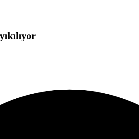
ıkılıyor