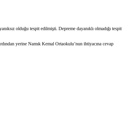
nıksız olduğu tespit edilmişti. Depreme dayanıklı olmadığı tespit
n ardından yerine Namık Kemal Ortaokulu’nun ihtiyacına cevap