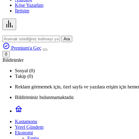
Köşe Yazarları
İletişim
Ara
Premium'a Geç
0
Bildirimler
Sosyal (0)
Takip (0)
Reklam görmemek için, özel sayfa ve yazılara erişim için hemen
Bildiriminiz bulunmamaktadır.
Kastamonu
Yerel Gündem
Ekonomi
Emtia