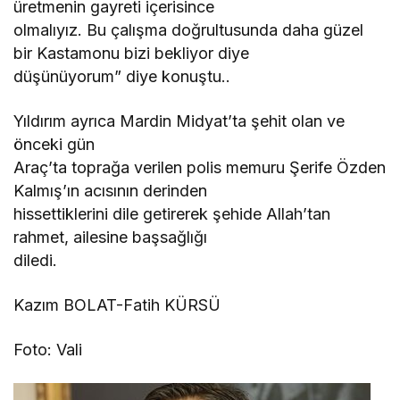
üretmenin gayreti içerisince
olmalıyız. Bu çalışma doğrultusunda daha güzel
bir Kastamonu bizi bekliyor diye
düşünüyorum” diye konuştu..
Yıldırım ayrıca Mardin Midyat’ta şehit olan ve
önceki gün
Araç’ta toprağa verilen polis memuru Şerife Özden
Kalmış’ın acısının derinden
hissettiklerini dile getirerek şehide Allah’tan
rahmet, ailesine başsağlığı
diledi.
Kazım BOLAT-Fatih KÜRSÜ
Foto: Vali