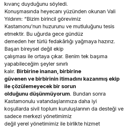
kıvanç duyduğunu söyledi.
Konuşmasında heyecanı yüzünden okunan Vali
Yıldırım: “Bizim birincil görevimiz
Kastamonu’nun huzurunu ve mutluluğunu tesis
etmektir. Bu uğurda gece gündüz
demeden her türlü fedakârlığı yağmaya hazırız.
Başarı bireysel değil ekip
çalışması ile ortaya çıkar. Benim tek başıma
yapabileceğim şeyler sınırlı
kalır.
Birbirine inanan, birbirine
güvenen ve birbirinin itimadını kazanmış ekip
ile çözülemeyecek bir sorun
olduğunu düşünmüyorum
. Bundan sonra
Kastamonulu vatandaşlarımıza daha iyi
koşullarda sivil toplum kuruluşlarının da desteği ve
sadece merkezi yönetimimiz
değil yerel yönetimimiz ile birlikte hizmet