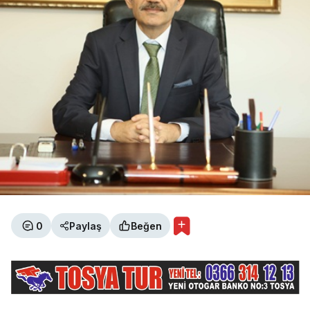
0
Paylaş
Beğen