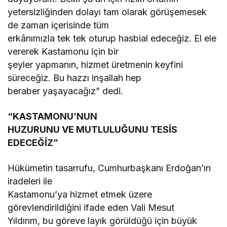
yetersizliğinden dolayı tam olarak görüşemesek
de zaman içerisinde tüm
erkânımızla tek tek oturup hasbial edeceğiz. El ele
vererek Kastamonu için bir
şeyler yapmanın, hizmet üretmenin keyfini
süreceğiz. Bu hazzı inşallah hep
beraber yaşayacağız” dedi.
“KASTAMONU’NUN
HUZURUNU VE MUTLULUĞUNU TESİS
EDECEĞİZ”
Hükümetin tasarrufu, Cumhurbaşkanı Erdoğan’ın
iradeleri ile
Kastamonu’ya hizmet etmek üzere
görevlendirildiğini ifade eden Vali Mesut
Yıldırım, bu göreve layık görüldüğü için büyük