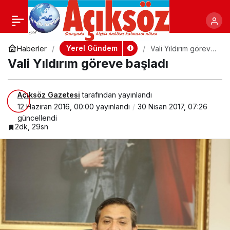
Vali Yıldırım göreve
+
-
başladı
Yerel Gündem
Haberler
Vali Yıldırım göreve
başladı
Vali Yıldırım göreve başladı
Açıksöz Gazetesi
tarafından yayınlandı
12 Haziran 2016, 00:00
yayınlandı
30 Nisan 2017, 07:26
güncellendi
2dk, 29sn