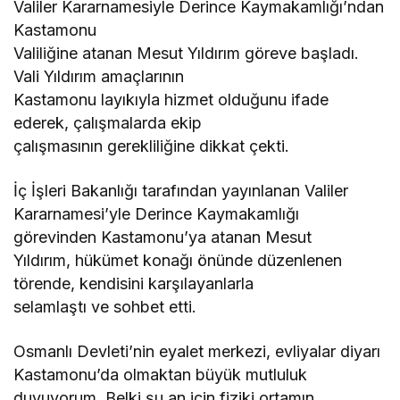
Valiler Kararnamesiyle Derince Kaymakamlığı’ndan
Kastamonu
Valiliğine atanan Mesut Yıldırım göreve başladı.
Vali Yıldırım amaçlarının
Kastamonu layıkıyla hizmet olduğunu ifade
ederek, çalışmalarda ekip
çalışmasının gerekliliğine dikkat çekti.
İç İşleri Bakanlığı tarafından yayınlanan Valiler
Kararnamesi’yle Derince Kaymakamlığı
görevinden Kastamonu’ya atanan Mesut
Yıldırım, hükümet konağı önünde düzenlenen
törende, kendisini karşılayanlarla
selamlaştı ve sohbet etti.
Osmanlı Devleti’nin eyalet merkezi, evliyalar diyarı
Kastamonu’da olmaktan büyük mutluluk
duyuyorum. Belki şu an için fiziki ortamın