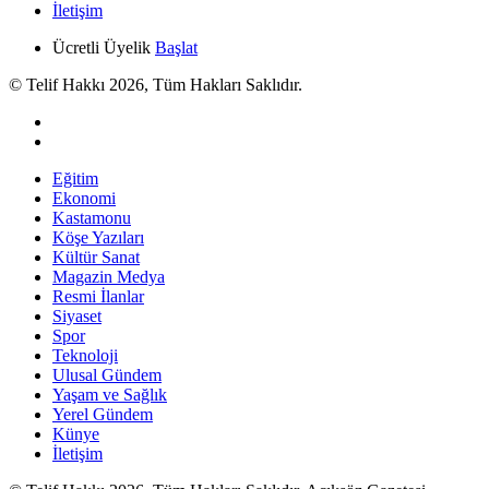
İletişim
Ücretli Üyelik
Başlat
© Telif Hakkı 2026, Tüm Hakları Saklıdır.
Eğitim
Ekonomi
Kastamonu
Köşe Yazıları
Kültür Sanat
Magazin Medya
Resmi İlanlar
Siyaset
Spor
Teknoloji
Ulusal Gündem
Yaşam ve Sağlık
Yerel Gündem
Künye
İletişim