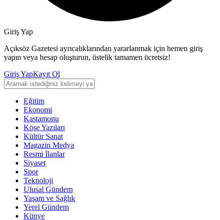
Giriş Yap
Açıksöz Gazetesi ayrıcalıklarından yararlanmak için hemen giriş
yapın veya hesap oluşturun, üstelik tamamen ücretsiz!
Giriş Yap
Kayıt Ol
Eğitim
Ekonomi
Kastamonu
Köşe Yazıları
Kültür Sanat
Magazin Medya
Resmi İlanlar
Siyaset
Spor
Teknoloji
Ulusal Gündem
Yaşam ve Sağlık
Yerel Gündem
Künye