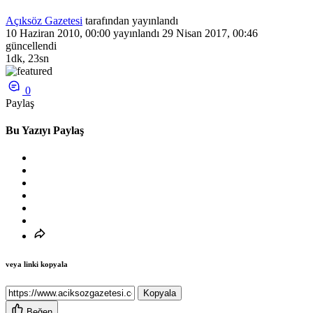
Açıksöz Gazetesi
tarafından yayınlandı
10 Haziran 2010, 00:00
yayınlandı
29 Nisan 2017, 00:46
güncellendi
1dk, 23sn
0
Paylaş
Bu Yazıyı Paylaş
veya linki kopyala
Kopyala
Beğen