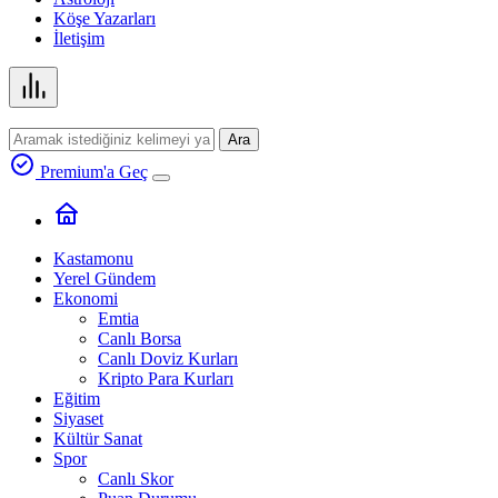
Köşe Yazarları
İletişim
Ara
Premium'a Geç
Kastamonu
Yerel Gündem
Ekonomi
Emtia
Canlı Borsa
Canlı Doviz Kurları
Kripto Para Kurları
Eğitim
Siyaset
Kültür Sanat
Spor
Canlı Skor