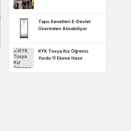
Tapu Senetleri E-Devlet
Üzerinden Alınabiliyor
KYK Tosya Kız Öğrenci
Yurdu 11 Ekime Hazır