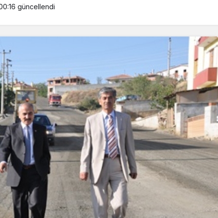
00:16
güncellendi