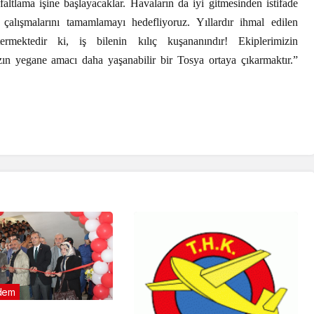
tlama işine başlayacaklar. Havaların da iyi gitmesinden istifade
çalışmalarını tamamlamayı hedefliyoruz. Yıllardır ihmal edilen
termektedir ki, iş bilenin kılıç kuşananındır! Ekiplerimizin
n yegane amacı daha yaşanabilir bir Tosya ortaya çıkarmaktır.”
dem