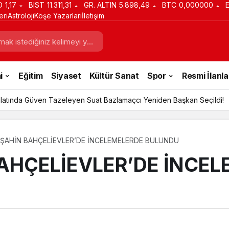
D
1,17
BIST
11.311,31
GR. ALTIN
5.898,49
BTC
0,000000
eri
Astroloji
Köşe Yazarları
İletişim
i
Eğitim
Siyaset
Kültür Sanat
Spor
Resmi İlanla
latında Güven Tazeleyen Suat Bazlamaçcı Yeniden Başkan Seçildi!
ŞAHİN BAHÇELİEVLER’DE İNCELEMELERDE BULUNDU
AHÇELİEVLER’DE İNCEL