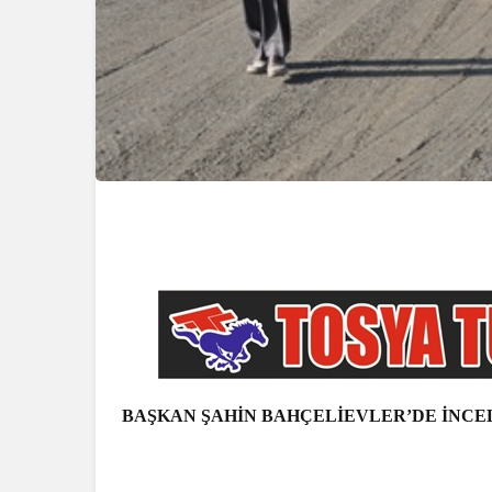
BAŞKAN ŞAHİN BAHÇELİEVLER’DE İNC