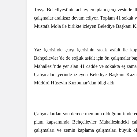
Tosya Belediyesi’nin acil eylem planı çerçevesinde il
çalışmalar aralıksız devam ediyor. Toplam 41 sokak 
Mustafa Mola ile birlikte izleyen Belediye Başkanı K
Yaz içerisinde çarşı içerisinin sıcak asfalt ile 
Bahçelievler’de de soğuk asfalt için ön çalışmalar ba
Mahallesi’nde yer alan 41 cadde ve sokakta eş zaman
Çalışmaları yerinde izleyen Belediye Başkanı Kaz
Müdürü Hüseyin Kuzbunar’dan bilgi aldı.
Çalışmalardan son derece memnun olduğunu ifade ede
planı kapsamında Behçelievler Mahallesindeki çal
çalışmaları ve zemin kaplama çalışmaları büyük ö