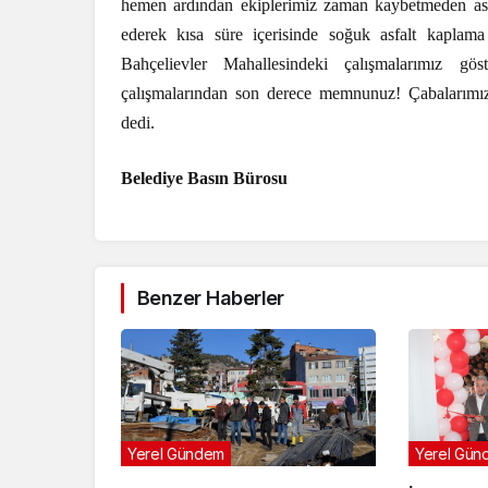
hemen ardından ekiplerimiz zaman kaybetmeden asfal
ederek kısa süre içerisinde soğuk asfalt kaplama 
Bahçelievler Mahallesindeki çalışmalarımız gös
çalışmalarından son derece memnunuz! Çabalarımızı
dedi.
Belediye Basın Bürosu
Benzer Haberler
Yerel Gündem
Yerel Gün