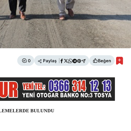
Paylaş
0
Beğen
ELEMELERDE BULUNDU