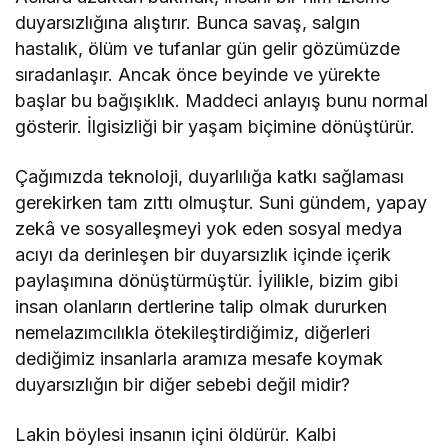
duyarsızlığına alıştırır. Bunca savaş, salgın
hastalık, ölüm ve tufanlar gün gelir gözümüzde
sıradanlaşır. Ancak önce beyinde ve yürekte
başlar bu bağışıklık. Maddeci anlayış bunu normal
gösterir. İlgisizliği bir yaşam biçimine dönüştürür.
Çağımızda teknoloji, duyarlılığa katkı sağlaması
gerekirken tam zıttı olmuştur. Suni gündem, yapay
zekâ ve sosyalleşmeyi yok eden sosyal medya
acıyı da derinleşen bir duyarsızlık içinde içerik
paylaşımına dönüştürmüştür. İyilikle, bizim gibi
insan olanların dertlerine talip olmak dururken
nemelazımcılıkla ötekileştirdiğimiz, diğerleri
dediğimiz insanlarla aramıza mesafe koymak
duyarsızlığın bir diğer sebebi değil midir?
Lakin böylesi insanın içini öldürür. Kalbi