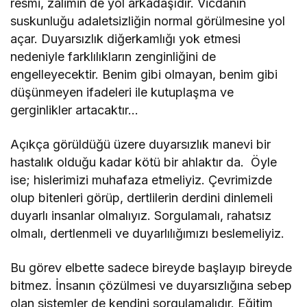
resmi, zalimin de yol arkadaşıdır. Vicdanın
suskunluğu adaletsizliğin normal görülmesine yol
açar. Duyarsızlık diğerkamlığı yok etmesi
nedeniyle farklılıkların zenginliğini de
engelleyecektir. Benim gibi olmayan, benim gibi
düşünmeyen ifadeleri ile kutuplaşma ve
gerginlikler artacaktır…
Açıkça görüldüğü üzere duyarsızlık manevi bir
hastalık olduğu kadar kötü bir ahlaktır da. Öyle
ise; hislerimizi muhafaza etmeliyiz. Çevrimizde
olup bitenleri görüp, dertlilerin derdini dinlemeli
duyarlı insanlar olmalıyız. Sorgulamalı, rahatsız
olmalı, dertlenmeli ve duyarlılığımızı beslemeliyiz.
Bu görev elbette sadece bireyde başlayıp bireyde
bitmez. İnsanın çözülmesi ve duyarsızlığına sebep
olan sistemler de kendini sorgulamalıdır. Eğitim