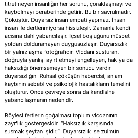
titretmeyen insanlığın her sorunu, çoraklaşmayı ve
kaybolmayı beraberinde getirir. Bu bir savrulmadır.
Çöküştür. Duyarsız insan empati yapmaz. İnsan
insan ile dertlenmiyorsa hissizleşir. Zamanla kendi
acısına dahi yabancılaşır. İçsel boşluğunu müspet
yoldan dolduramayan duygusuzlaşır. Duyarsızlık
bir yalnızlaşma fotoğrafıdır. Vicdanı susturan,
doğruyla yanlışı ayırt etmeyi engelleyen, hak ya da
haksızlığı önemsemeyen bir sonucu vardır
duyarsızlığın. Ruhsal çöküşün habercisi, anlam
kaybının sebebi ve psikolojik hastalıkların temelini
oluşturur. Önce çevreye sonra da kendisine
yabancılaşmanın nedenidir.
Böylesi fertlerin çoğalması toplum vicdanının
zayıflık göstergesidir. “Haksızlık karşısında
susmak şeytan işidir.” Duyarsızlık ise zulmün