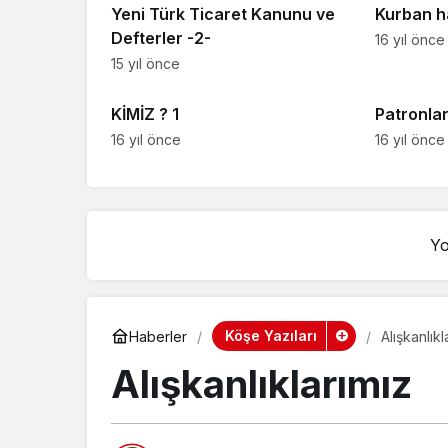
Yeni Türk Ticaret Kanunu ve
Kurban ha
Defterler -2-
16 yıl önce
15 yıl önce
Köşe Yazıları
Köşe Yazıla
KİMİZ ? ‏ 1
Patronlar
16 yıl önce
16 yıl önce
Yo
Köşe Yazıları
Haberler
Alışkanlıkl
Alışkanlıklarımız