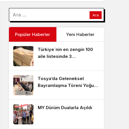
Popüler Haberler
Yeni Haberler
Türkiye`nin en zengin 100
aile listesinde 3
Kastamonu’lu aile
Tosya’da Geleneksel
Bayramlaşma Töreni Yoğun
Katılımla Gerçekleştirildi
MY Dürüm Dualarla Açıldı