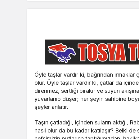
Öyle taşlar vardır ki, bağrından ırmaklar
olur. Öyle taşlar vardır ki, çatlar da içind
direnmez, sertliği bırakır ve suyun akışına
yuvarlanıp düşer; her şeyin sahibine boyu
şeyler anlatır.
Taşın çatladığı, içinden suların aktığı, 
nasıl olur da bu kadar katılaşır? Belki 
nefsimizin putlarına taptığımızdan, hakik