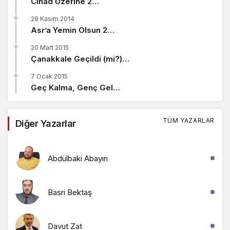
Cihad Üzerine 2…
28 Kasım 2014
Asr’a Yemin Olsun 2…
20 Mart 2015
Çanakkale Geçildi (mi?)…
7 Ocak 2015
Geç Kalma, Genç Gel…
TÜM YAZARLAR
Diğer Yazarlar
Abdülbaki Abayın
Basri Bektaş
Davut Zat