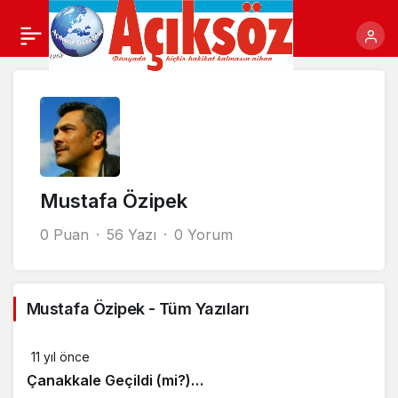
Mustafa Özipek
0 Puan
56 Yazı
0 Yorum
Mustafa Özipek - Tüm Yazıları
11 yıl önce
Çanakkale Geçildi (mi?)…