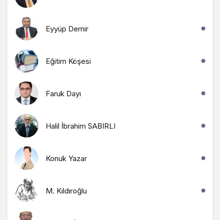
Eyyüp Demir
Eğitim Köşesi
Faruk Dayı
Halil İbrahim SABIRLI
Konuk Yazar
M. Kıldıroğlu